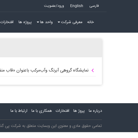
فارسی
English
ورود/عضویت
خانه
معرفی شرکت
واحد ها
پروژه ها
افتخارات 
نمایشگاه گروهی آبرنگ وآب‌مرکب باعنوان «قاب منظر
درباره ما
پروژ ها
افتخارات
همکاری با ما
ارتباط با ما
تمامی حقوق مادی و معنوی این وبسایت متعلق به شرکت پی گذار آذ