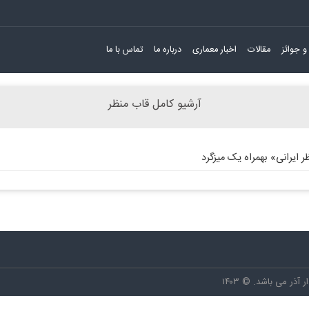
و جوائز
مقالات
اخبار معماری
درباره ما
تماس با ما
آرشیو کامل قاب منظر
 ایرانی» بهمراه یک میزگرد
ر می باشد. © ۱۴۰۳