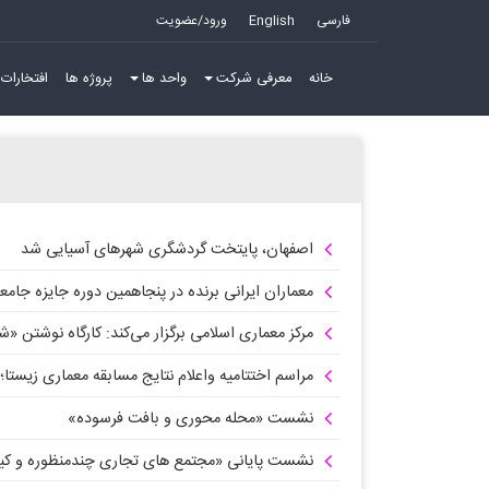
فارسی
English
ورود/عضویت
خانه
معرفی شرکت
واحد ها
پروژه ها
افتخارات 
اصفهان، پایتخت گردشگری شهرهای آسیایی شد
معماران ایرانی برنده در پنجاهمین دوره جایزه جامعه جهانی معماری | ty Awards
مرکز معماری اسلامی برگزار می‌کند: کارگاه نوشتن «
مراسم اختتامیه واعلام نتایج مسابقه معماری زیستا؛ر
نشست «محله محوری و بافت فرسوده»
نشست پایانی «مجتمع های تجاری چندمنظوره و کی