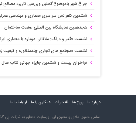
چراغ شهر باموضوع”تحلیل وبررسی کاربرد مصالح ن
ششمین کنفرانس سراسری معماری و مهندسی عمرا
هجدهمین نمایشگاه بین المللی صنعت ساختمان
نشست «گذر و درنگ: ملاقاتی دوباره با معماری ایر
نشست «مجتمع های تجاری چندمنظوره و کیفیت زن
فراخوان بیست و ششمین جایزه جهانی کتاب سال ج
درباره ما
پروژ ها
افتخارات
همکاری با ما
ارتباط با ما
تمامی حقوق مادی و معنوی این وبسایت متعلق به شرکت پی گذار آذ