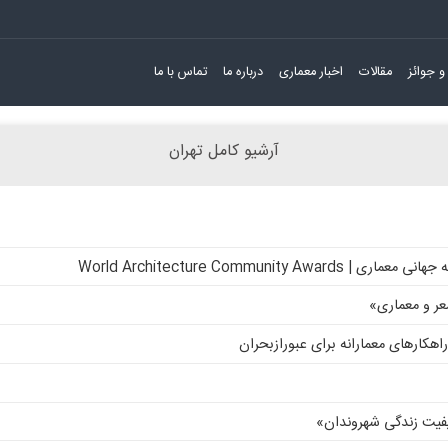
و جوائز
مقالات
اخبار معماری
درباره ما
تماس با ما
آرشیو کامل تهران
World Architecture Communi
شعر و معماری»
اهکارهای معمارانه برای عبورازبحران
فیت زندگی شهروندان»