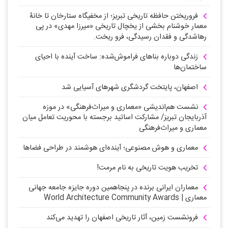
فروریختن حافظه تاریخی تبریز؛ از مخفیگاه ستارخان تا خانۀ
معمار خوشنام بخشی از یخچال تاریخی «میرزا مهدی» در پی
رهاشدگی و فقدان رسیدگی، فرو ریخت.
زندگی دوباره بناهای فراموش‌شده: ساخت آینده با احیای
ساختمان‌ها
اصفهان، پایتخت گردشگری شهرهای آسیایی شد
نشست هم‌اندیشی «معماری و میراث‌فرهنگی» در موزه
آذربایجان تبریز/ مشارکت اساتید برجسته با محوریت تعامل میان
معماری و میراث‌فرهنگی
معماری و هوش مصنوعی؛ آینده‌ای هوشمند در طراحی فضاها
تخریب هویت تاریخی به نام مرمت!
معماران ایرانی برنده در پنجاهمین دوره جایزه جامعه جهانی
معماری | World Architecture Community Awards
فرونشست زمین، آثار تاریخی اصفهان را تهدید می‌کند